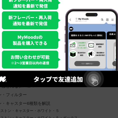
はこちら
目次
ンはどんなタバコ？
ン・フィルター
ン・キャスター6種類を解説
ンストン・キャスター・ホワイト・５
ンストン・キャスター・ホワイト・５・ボックス