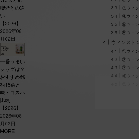
喫煙との違
③ウィ
い
④ウィ
【2026】
⑤ウィン
2026年08
⑥ウィ
月02日
ウィンスト
①ウィ
②ウィン
一番うまい
③ウィ
シャグは？
④ウィ
おすすめ銘
⑤ウィ
柄15選と
味・コスパ
比較
【2026】
2026年08
月02日
MORE