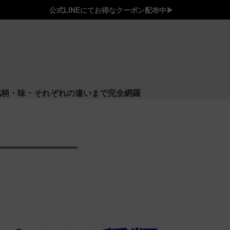
公式LINEにてお得なクーポン配布中▶︎
銘柄・味・それぞれの違いまで完全網羅