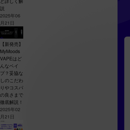
ど詳しく解
説
2025年06
月21日
【新発売】
MyMoods
VAPEはど
んなベイ
プ？妥協な
しのこだわ
りやコスパ
の良さまで
徹底解説！
2025年02
月21日