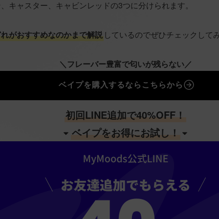
、キャスター、キャビンレッドの3つに分けられます。
どれがおすすめなのかまで解説
しているのでぜひチェックして
＼フレーバー豊富で匂いが残らない／
ベイプを購入するならこちらから
初回LINE追加で40%OFF！
ベイプをお得にお試し！