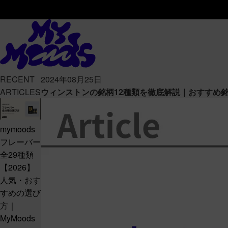
RECENT
2024年08月25日
ARTICLES
ウィンストンの銘柄12種類を徹底解説｜おすすめ
mymoods
フレーバー
全29種類
【2026】
人気・おす
すめの選び
方｜
MyMoods