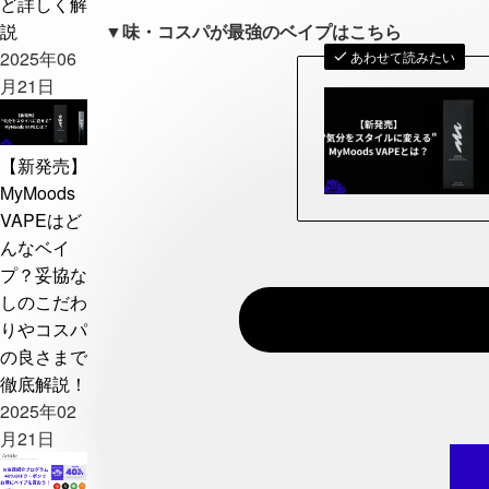
ど詳しく解
説
▼味・コスパが最強のベイプはこちら
2025年06
あわせて読みたい
月21日
【新発売】
MyMoods
VAPEはど
んなベイ
プ？妥協な
しのこだわ
りやコスパ
の良さまで
徹底解説！
2025年02
月21日