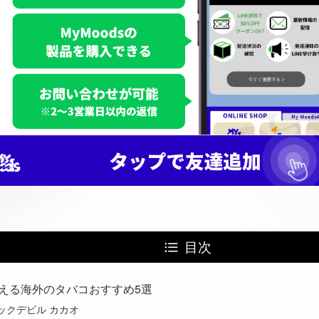
目次
える海外のタバコおすすめ5選
ックデビル カカオ