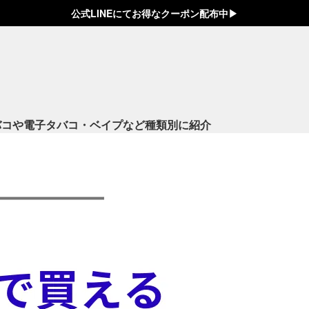
公式LINEにてお得なクーポン配布中▶︎
バコや電子タバコ・ベイプなど種類別に紹介