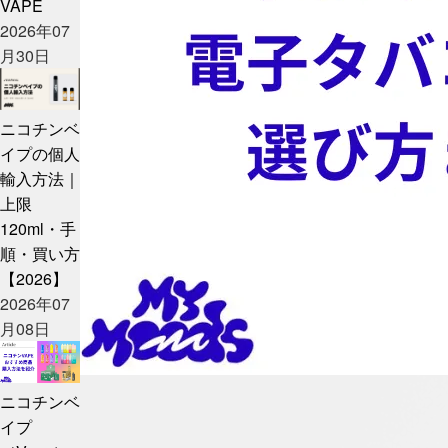
VAPE
2026年07
月30日
ニコチンベ
イプの個人
輸入方法｜
上限
120ml・手
順・買い方
【2026】
2026年07
月08日
ニコチンベ
イプ