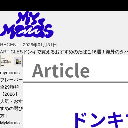
RECENT
2026年01月31日
ARTICLES
ドンキで買えるおすすめのたばこ16選！海外のタ
mymoods
フレーバー
全29種類
【2026】
人気・おす
すめの選び
方｜
MyMoods