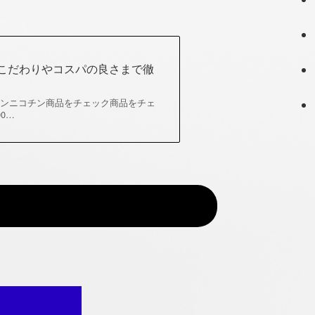
しのこだわりやコスパの良さまで徹
ニコチンノンニコチン商品をチェック商品をチェ
00…