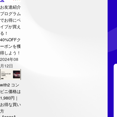
お友達紹介
プログラム
でお得にベ
イプが買え
る！
40%OFFク
ーポンを獲
得しよう！
2024年08
月12日
with2 コン
ビニ価格は
1,980円｜
お得な買い
方