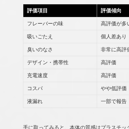
評価項目
評価傾向
フレーバーの味
高評価が多
吸いごたえ
個人差あり
臭いのなさ
非常に高評
デザイン・携帯性
高評価
充電速度
高評価
コスパ
やや低評価
液漏れ
一部で報告
手に取ってみると、本体の質感はプラスチッ