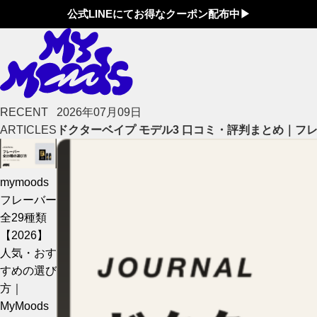
公式LINEにてお得なクーポン配布中▶︎
RECENT
2026年07月09日
ARTICLES
ドクターベイプ モデル3 口コミ・評判まとめ｜フレ
mymoods
フレーバー
全29種類
【2026】
人気・おす
すめの選び
方｜
MyMoods