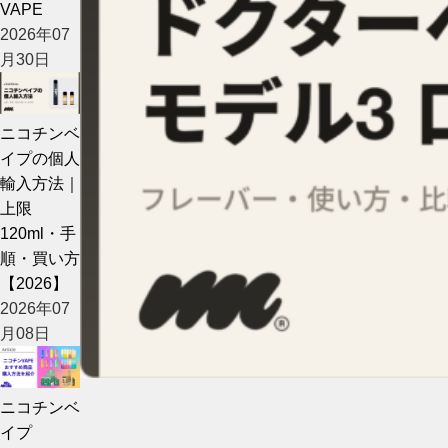
VAPE
2026年07
月30日
ニコチンベ
イプの個人
輸入方法｜
上限
120ml・手
順・買い方
【2026】
2026年07
月08日
ニコチンベ
イプ