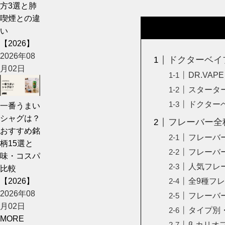
方3選と肺
喫煙との違
い
【2026】
2026年08
ドクターベイ
月02日
DR.VA
スタータ
ドクター
一番うまい
シャグは？
フレーバー全
おすすめ銘
フレーバ
柄15選と
フレーバ
味・コスパ
人気フレ
比較
【2026】
全9種フ
2026年08
フレーバ
月02日
タイプ別
MORE
β-カリ