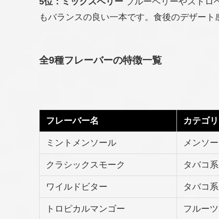
5位：ミックスベリー
ブルーベリーやストロ
もバランスの良い一本です。食後のデザート
全9種フレーバーの特徴一覧
フレーバー名
カテゴリ
ミントメンソール
メンソー
クラシックスモーク
タバコ系
ワイルドビター
タバコ系
トロピカルマンゴー
フルーツ