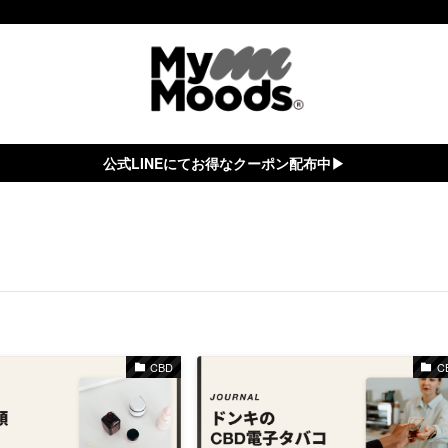
公式LINEにてお得なクーポン配布中▶︎
CBD
C