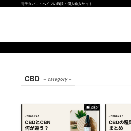
電子タバコ・ベイプの通販・個人輸入サイト
CBD
– category –
CBD