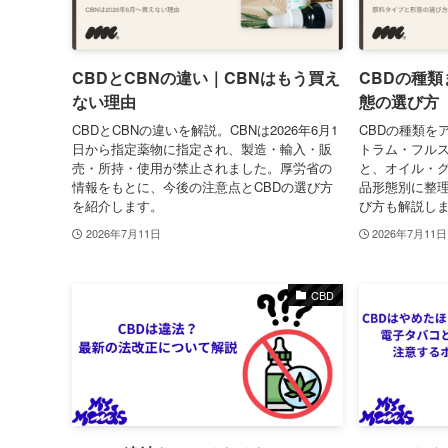
CBDとCBNの違い｜CBNはもう買え
CBDの種
ない理由
態の選び方
CBDとCBNの違いを解説。CBNは2026年6月1
CBDの種類を
日から指定薬物に指定され、製造・輸入・販
トラム・フル
売・所持・使用が禁止されました。厚労省の
と、オイル・
情報をもとに、今後の注意点とCBDの選び方
品形態別に整理
を紹介します。
び方も解説し
2026年7月11日
2026年7月11日
CBD