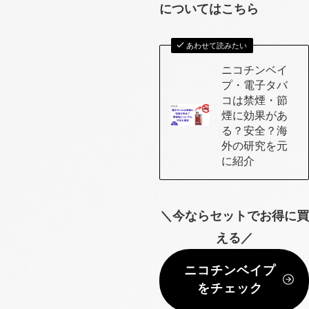
についてはこちら
あわせて読みたい
ニコチンベイ
プ・電子タバ
コは禁煙・節
煙に効果があ
る？安全？海
外の研究を元
に紹介
＼今ならセットでお得に買
える／
ニコチンベイプ
をチェック