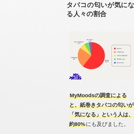
タバコの匂いが気に
る人々の割合
MyMoodsの調査による
と、紙巻きタバコの匂いが
「気になる」という人は、
約80%
にも及びました。