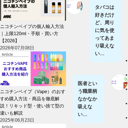
タバコは
好きだけ
ど、周り
ニコチンベイプの個人輸入方法
に気を使
｜上限120ml・手順・買い方
ってあま
【2026】
り吸えな
2026年07月08日
い…
医者とい
う職業柄
ニコチンベイプ（Vape）のおす
すめ購入方法・商品を徹底解
なかなか
説！リキッド型・使い捨て型の
吸えな
違いも解説
い…
2025年06月23日