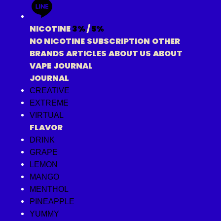
NICOTINE
3%
/
5%
NO NICOTINE
SUBSCRIPTION
OTHER
BRANDS
ARTICLES
ABOUT US
ABOUT
VAPE
JOURNAL
JOURNAL
CREATIVE
EXTREME
VIRTUAL
FLAVOR
DRINK
GRAPE
LEMON
MANGO
MENTHOL
PINEAPPLE
YUMMY