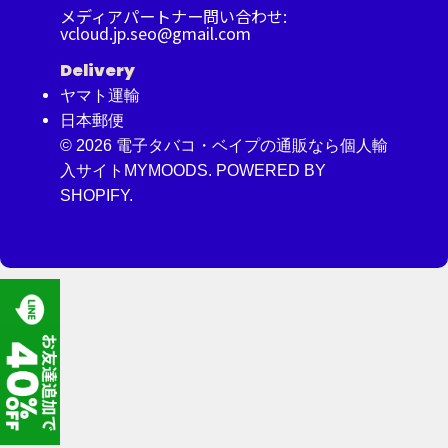
メディアパートナー問い合わせ:
vcloud.jp.seo@gmail.com
Delivery
ヤマト運輸
日本郵便
© 2026
電子タバコ・ベイプの通販なら個人輸
入サイトMYMOODS.
POWERED BY
SHOPIFY.