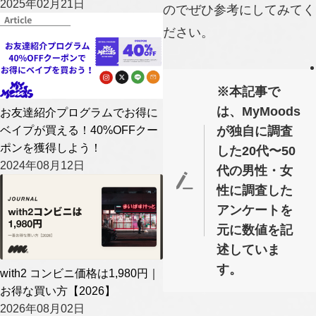
2025年02月21日
のでぜひ参考にしてみてく
ださい。
※本記事で
は、MyMoods
お友達紹介プログラムでお得に
ベイプが買える！40%OFFクー
が独自に調査
ポンを獲得しよう！
した20代〜50
2024年08月12日
代の男性・女
性に調査した
アンケートを
元に数値を記
述していま
す。
with2 コンビニ価格は1,980円｜
お得な買い方【2026】
2026年08月02日