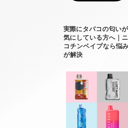
実際にタバコの匂い
気にしている方へ｜
コチンベイプなら悩
が解決