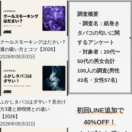
調査概要
・調査名：紙巻き
タバコの匂いに関
クールスモーキングはださい？
するアンケート
通の吸い方とコツ【2026】
・対象者：20代〜
2026年08月02日
50代の男女合計
100人の調査(男性
43名・女性57名)
ふかしタバコはダサい？見分け
方3選と肺喫煙との違い
初回LINE追加で
【2026】
40%OFF！
2026年08月02日