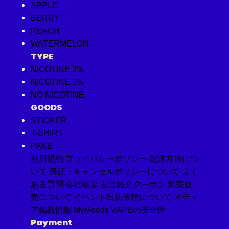
APPLE
BERRY
PEACH
WATERMELON
TYPE
NICOTINE 3%
NICOTINE 5%
NO NICOTINE
GOODS
STICKER
T-SHIRT
PAKE
利用規約
プライバシーポリシー
配送方法につ
いて
保証・キャンセルポリシーについて
よく
ある質問
会社概要
友達紹介クーポン
卸売販
売について
イベント出店依頼について
メディ
ア掲載情報
MyMoods VAPEの安全性
Payment