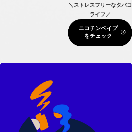
＼ストレスフリーなタバコ
ライフ／
ニコチンベイプ
をチェック