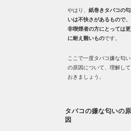
やはり、
紙巻きタバコの匂
いは不快さがあるもので、
非喫煙者の方にとっては更
に耐え難いもの
です。
ここで一度タバコ嫌な匂い
の原因について、理解して
おきましょう。
タバコの嫌な匂いの
因