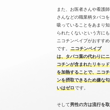
また、お医者さんや看護師
さんなどの職業柄タバコを
吸っていることをあまり知
られたくないという方にも
ニコチンベイプがおすすめ
です。
ニコチンベイプ
は、タバコ葉の代わりにニ
コチンが含まれたリキッド
を加熱することで、ニコチ
ンを摂取できるため嫌な匂
いはゼロ
です。
そして
男性の方は流行を取