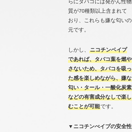
らにタバコには発がん性物
質が70種類以上含まれて
おり、これらも嫌な匂いの
元です。
しかし、
ニコチンベイプ
であれば、タバコ葉を燃や
さないため、タバコを吸っ
た感を楽しめながら、嫌な
匂い・タール・一酸化炭素
などの有害成分なしで楽し
むことが可能
です。
▼ニコチンべイプの安全性