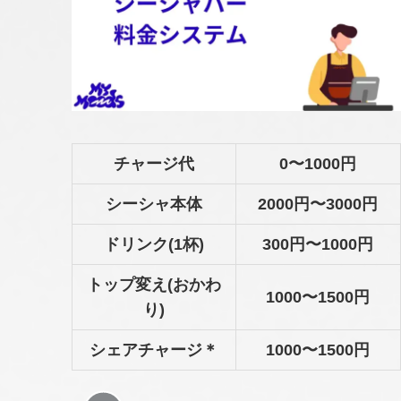
チャージ代
0〜1000円
シーシャ本体
2000円〜3000円
ドリンク(1杯)
300円〜1000円
トップ変え(おかわ
1000〜1500円
り)
シェアチャージ＊
1000〜1500円