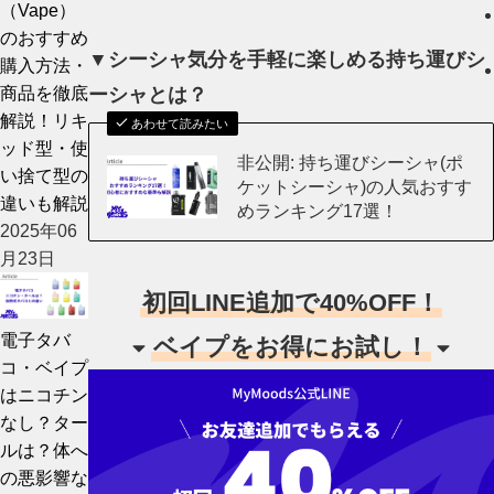
（Vape）
のおすすめ
▼シーシャ気分を手軽に楽しめる持ち運びシ
購入方法・
商品を徹底
ーシャとは？
解説！リキ
あわせて読みたい
ッド型・使
非公開: 持ち運びシーシャ(ポ
い捨て型の
ケットシーシャ)の人気おすす
違いも解説
めランキング17選！
2025年06
月23日
初回LINE追加で40%OFF！
電子タバ
ベイプをお得にお試し！
コ・ベイプ
はニコチン
なし？ター
ルは？体へ
の悪影響な