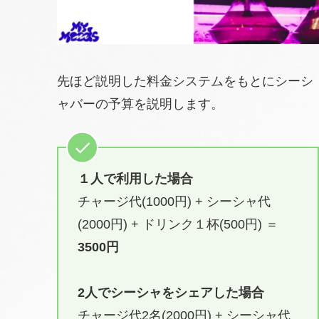
先ほど説明した料金システムをもとにシーシ
ャバーの予算を説明します。
１人で利用した場合
チャージ代(1000円) + シーシャ代
(2000円) + ドリンク１杯(500円) ＝
3500円
2人でシーシャをシェアした場合
チャージ代2名(2000円) + シーシャ代