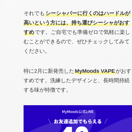
それでも
シーシャバーに行くのはハードルが
高いという方には、持ち運びシーシャがおす
すめ
です。ご自宅でも準備ゼロで気軽に楽し
むことができるので、ぜひチェックしてみて
ください。
特に2月に新発売した
MyMoods VAPE
がおす
すめです。洗練したデザインと、長時間持続
する味が特徴です。