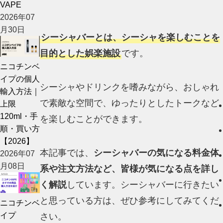
VAPE
2026年07
月30日
シーシャバーとは、シーシャを楽しむことを
目的とした娯楽施設
です。
ニコチンベ
イプの個人
シーシャやドリンクを嗜みながら、おしゃれ
輸入方法｜
で素敵な空間で、ゆったりとしたトークなど
上限
120ml・手
を楽しむことができます。
順・買い方
【2026】
本記事では、
シーシャバーの気になる料金体
2026年07
月08日
系や注文方法など、皆様が気になる点を詳し
く解説
しています。シーシャバーに行きたい
と思っている方は、ぜひ参考にしてみてくだ
ニコチンベ
イプ
さい。