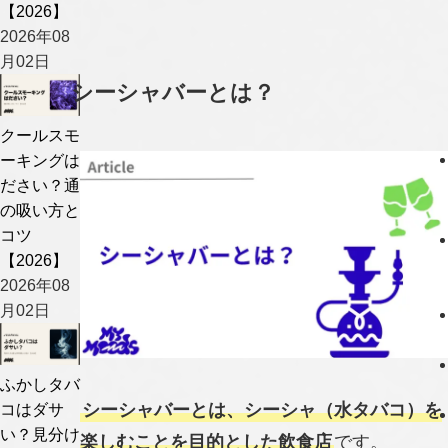
【2026】
2026年08
月02日
シーシャバーとは？
クールスモ
ーキングは
ださい？通
の吸い方と
コツ
【2026】
2026年08
月02日
ふかしタバ
コはダサ
シーシャバーとは、シーシャ（水タバコ）を
い？見分け
楽しむことを目的とした飲食店
です。