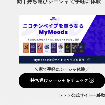
間｜持ち運びシーシャで手軽に体験
＼家で手軽にシーシャ体験／
持ち運びシーシャをチェック
＞＞＞公式サイトへ移動