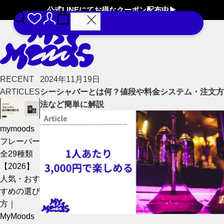
公式LINEにてお得なクーポン配布中▶︎
RECENT
2024年11月19日
ARTICLES
シーシャバーとは何？値段や料金システム・注文方
法など簡単に解説
mymoods
フレーバー
全29種類
【2026】
人気・おす
すめの選び
方｜
MyMoods