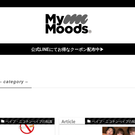
公式LINEにてお得なクーポン配布中▶︎
– category –
ベイプ・ニコチンベイプの知識
ベイプ・ニコチンベイプの