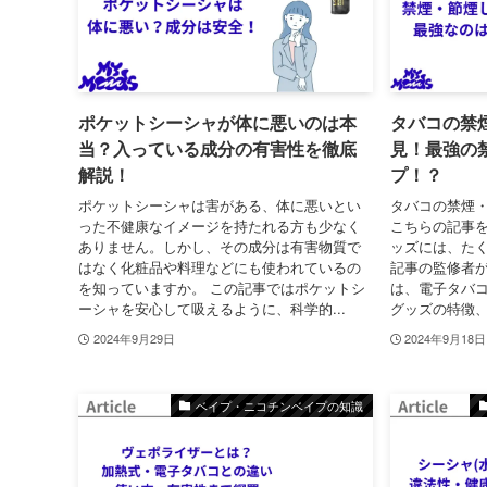
ポケットシーシャが体に悪いのは本
タバコの禁
当？入っている成分の有害性を徹底
見！最強の
解説！
プ！？
ポケットシーシャは害がある、体に悪いとい
タバコの禁煙
った不健康なイメージを持たれる方も少なく
こちらの記事を
ありません。しかし、その成分は有害物質で
ッズには、た
はなく化粧品や料理などにも使われているの
記事の監修者
を知っていますか。 この記事ではポケットシ
は、電子タバコ
ーシャを安心して吸えるように、科学的...
グッズの特徴、
2024年9月29日
2024年9月18日
ベイプ・ニコチンベイプの知識