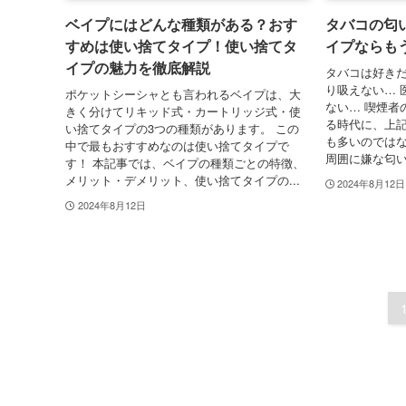
ベイプにはどんな種類がある？おす
タバコの匂
すめは使い捨てタイプ！使い捨てタ
イプならも
イプの魅力を徹底解説
タバコは好き
り吸えない… 
ポケットシーシャとも言われるベイプは、大
ない… 喫煙者
きく分けてリキッド式・カートリッジ式・使
る時代に、上
い捨てタイプの3つの種類があります。 この
も多いのではな
中で最もおすすめなのは使い捨てタイプで
周囲に嫌な匂い
す！ 本記事では、ベイプの種類ごとの特徴、
メリット・デメリット、使い捨てタイプの...
2024年8月12日
2024年8月12日